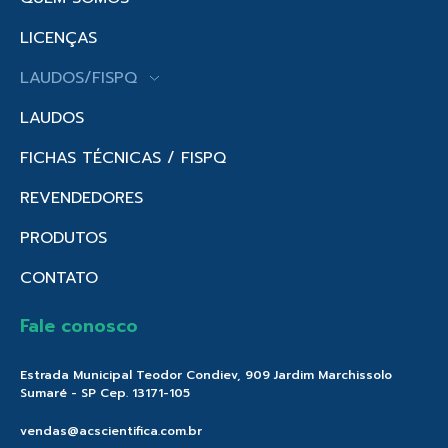
LICENÇAS
LAUDOS/FISPQ
LAUDOS
FICHAS TÉCNICAS / FISPQ
REVENDEDORES
PRODUTOS
CONTATO
Fale conosco
Estrada Municipal Teodor Condiev, 909 Jardim Marchissolo
Sumaré - SP Cep. 13171-105
vendas@acscientifica.com.br