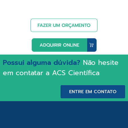
Possui alguma dúvida?
Não hesite
em contatar a ACS Científica
ENTRE EM CONTATO