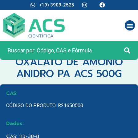
(19) 3909-2525
CATEGORIA:
REAGENTES ANALÍTICOS
OXALATO DE AMONIO
ANIDRO PA ACS 500G
CAS:
CÓDIGO DO PRODUTO: R21650500
Dados:
CAS: 113-38-8