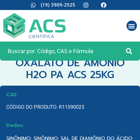
(19) 3909-2525
CATEGORIA:
MATÉRIA PRIMA
OXALATO DE AMONIO
H2O PA ACS 25KG
CAS:
CÓDIGO DO PRODUTO: R11590025
Dados:
SINÔNIMO: SINÔNIMO: SAL DE DIAMÔNIO DO ÁCIDO