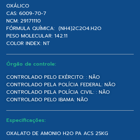
OXÁLICO
CAS: 6009-70-7
NCM: 29171110
FÓRMULA QUÍMICA: (NH4)2C2O4.H2O
PESO MOLECULAR: 142.11
COLOR INDEX: NT
Órgão de controle:
CONTROLADO PELO EXÉRCITO: : NÃO
CONTROLADO PELA POLÍCIA FEDERAL: NÃO
CONTROLADO PELA POLÍCIA CIVIL: : NÃO
CONTROLADO PELO IBAMA: NÃO
Especificações:
OXALATO DE AMONIO H2O PA ACS 25KG