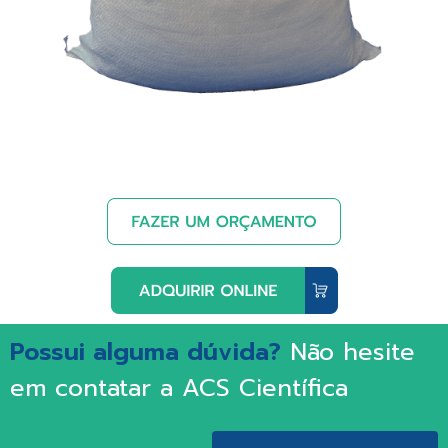
Possui alguma dúvida?
Não hesite
em contatar a ACS Científica