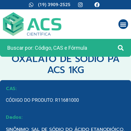
(19) 3909-2525
CATEGORIA:
REAGENTES ANALÍTICOS
OXALATO DE SODIO PA
ACS 1KG
CAS:
CÓDIGO DO PRODUTO: R11681000
Dados:
SINÔNIMO: SAL DE SÓDIO DO ÁCIDO ETANODIÓICO,