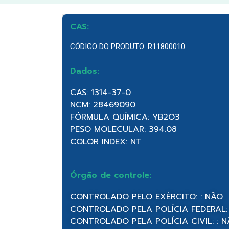
CAS:
CÓDIGO DO PRODUTO: R11800010
Dados:
CAS: 1314-37-0
NCM: 28469090
FÓRMULA QUÍMICA: YB2O3
PESO MOLECULAR: 394.08
COLOR INDEX: NT
Órgão de controle:
CONTROLADO PELO EXÉRCITO: : NÃO
CONTROLADO PELA POLÍCIA FEDERAL:
CONTROLADO PELA POLÍCIA CIVIL: : 