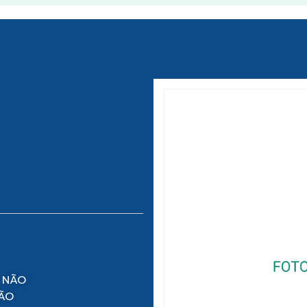
 NÃO
NÃO