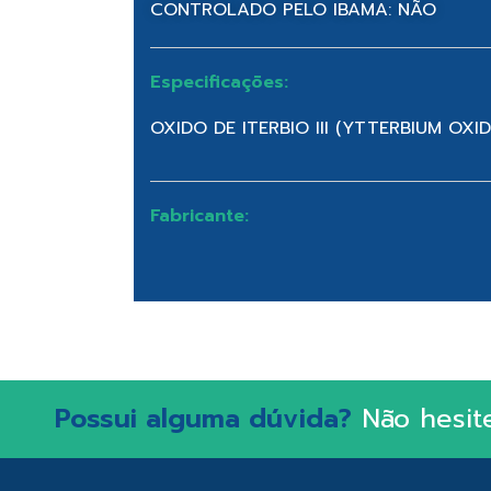
CONTROLADO PELO IBAMA: NÃO
Especificações:
OXIDO DE ITERBIO III (YTTERBIUM OXIDE
Fabricante:
Possui alguma dúvida?
Não hesit