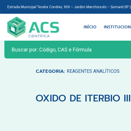
Estrada Municipal Teodor Condiev, 909 – Jardim Marchissolo – Sumaré/SP
INÍCIO
INSTITUCIO
CATEGORIA:
REAGENTES ANALÍTICOS
OXIDO DE ITERBIO III