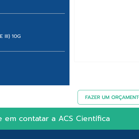
 III) 10G
e em contatar a ACS Científica