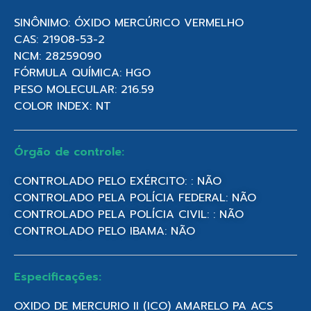
SINÔNIMO: ÓXIDO MERCÚRICO VERMELHO
CAS: 21908-53-2
NCM: 28259090
FÓRMULA QUÍMICA: HGO
PESO MOLECULAR: 216.59
COLOR INDEX: NT
Órgão de controle:
CONTROLADO PELO EXÉRCITO: : NÃO
CONTROLADO PELA POLÍCIA FEDERAL: NÃO
CONTROLADO PELA POLÍCIA CIVIL: : NÃO
CONTROLADO PELO IBAMA: NÃO
Especificações:
OXIDO DE MERCURIO II (ICO) AMARELO PA ACS