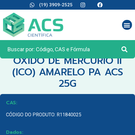
(19) 3909-2525
CATEGORIA:
REAGENTES ANALÍTICOS
OXIDO DE MERCURIO II
(ICO) AMARELO PA ACS
25G
CAS:
CÓDIGO DO PRODUTO: R11840025
Dados: