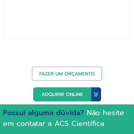
Possui alguma dúvida?
Não hesite
em contatar a ACS Científica