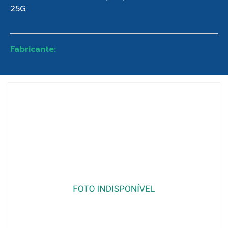
25G
Fabricante: