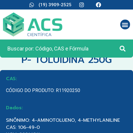
(19) 3909-2525
CATEGORIA:
REAGENTES ANALÍTICOS
P- TOLUIDINA 250G
CAS:
CÓDIGO DO PRODUTO: R11920250
Dados:
SINÔNIMO: 4-AMINOTOLUENO, 4-METHYLANILINE
CAS: 106-49-0