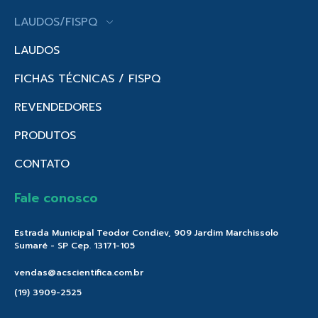
LAUDOS/FISPQ
LAUDOS
FICHAS TÉCNICAS / FISPQ
REVENDEDORES
PRODUTOS
CONTATO
Fale conosco
Estrada Municipal Teodor Condiev, 909 Jardim Marchissolo
Sumaré - SP Cep. 13171-105
vendas@acscientifica.com.br
(19) 3909-2525