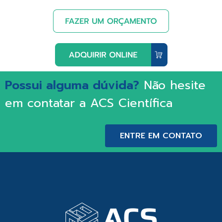
Possui alguma dúvida?
Não hesite
em contatar a ACS Científica
ENTRE EM CONTATO