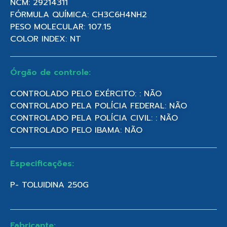
NCM: 29214311
FÓRMULA QUÍMICA: CH3C6H4NH2
PESO MOLECULAR: 107.15
COLOR INDEX: NT
Órgão de controle:
CONTROLADO PELO EXÉRCITO: : NÃO
CONTROLADO PELA POLÍCIA FEDERAL: NÃO
CONTROLADO PELA POLÍCIA CIVIL: : NÃO
CONTROLADO PELO IBAMA: NÃO
Especificações:
P- TOLUIDINA 250G
Fabricante: