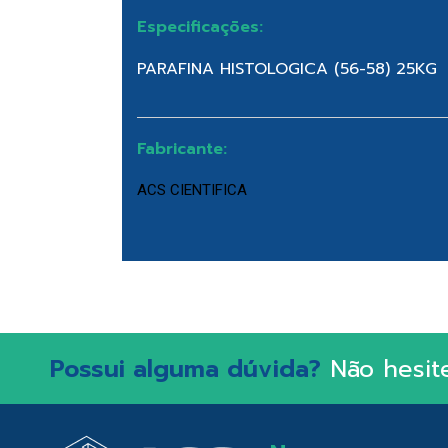
Especificações:
PARAFINA HISTOLOGICA (56-58) 25KG
Fabricante:
ACS CIENTIFICA
Possui alguma dúvida?
Não hesit