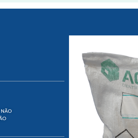
 NÃO
NÃO