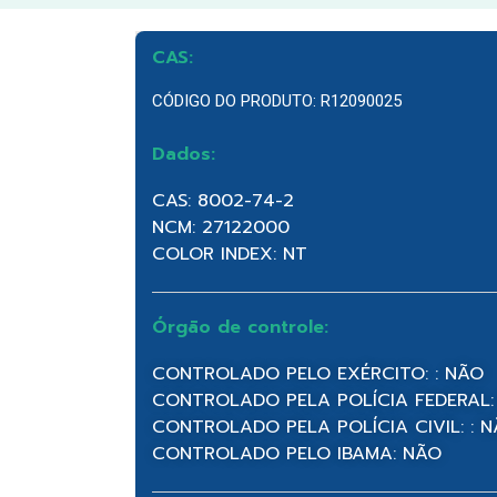
CAS:
CÓDIGO DO PRODUTO: R12090025
Dados:
CAS: 8002-74-2
NCM: 27122000
COLOR INDEX: NT
Órgão de controle:
CONTROLADO PELO EXÉRCITO: : NÃO
CONTROLADO PELA POLÍCIA FEDERAL:
CONTROLADO PELA POLÍCIA CIVIL: : 
CONTROLADO PELO IBAMA: NÃO