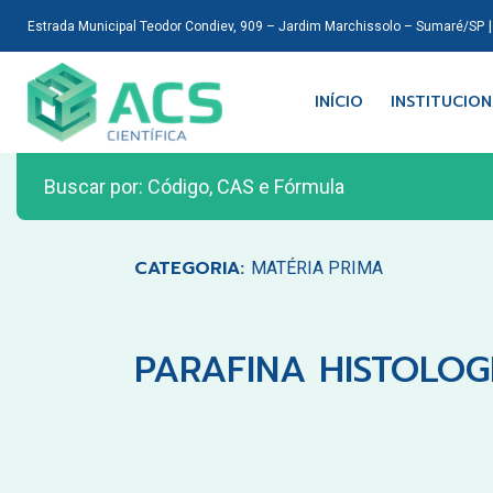
Estrada Municipal Teodor Condiev, 909 – Jardim Marchissolo – Sumaré/SP
INÍCIO
INSTITUCIO
CATEGORIA:
MATÉRIA PRIMA
PARAFINA HISTOLOGI