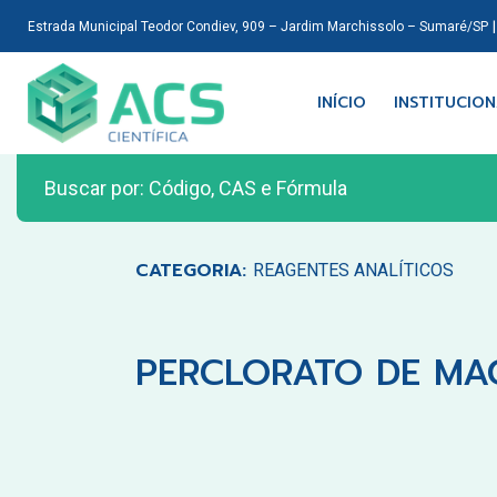
Estrada Municipal Teodor Condiev, 909 – Jardim Marchissolo – Sumaré/SP
INÍCIO
INSTITUCIO
CATEGORIA:
REAGENTES ANALÍTICOS
PERCLORATO DE MAG