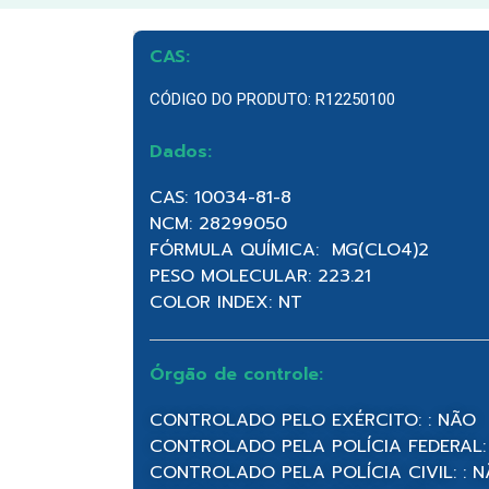
CAS:
CÓDIGO DO PRODUTO: R12250100
Dados:
CAS: 10034-81-8
NCM: 28299050
FÓRMULA QUÍMICA: MG(CLO4)2
PESO MOLECULAR: 223.21
COLOR INDEX: NT
Órgão de controle:
CONTROLADO PELO EXÉRCITO: : NÃO
CONTROLADO PELA POLÍCIA FEDERAL:
CONTROLADO PELA POLÍCIA CIVIL: : 