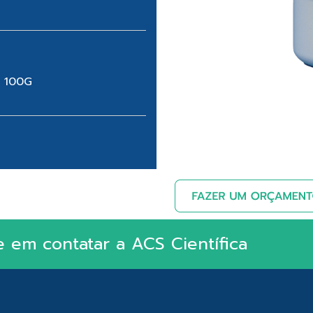
 100G
e em contatar a ACS Científica