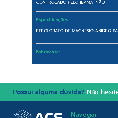
CONTROLADO PELO IBAMA: NÃO
Especificações:
PERCLORATO DE MAGNESIO ANIDRO PA
Fabricante:
Possui alguma dúvida?
Não hesit
Navegar