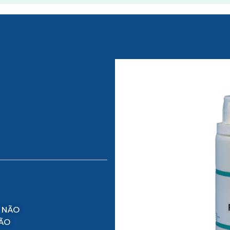
 NÃO
NÃO