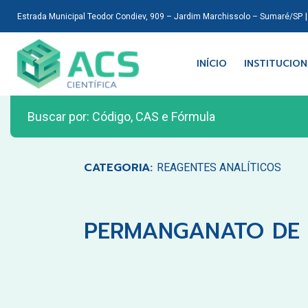
Estrada Municipal Teodor Condiev, 909 – Jardim Marchissolo – Sumaré/SP
INÍCIO
INSTITUCIO
CATEGORIA:
REAGENTES ANALÍTICOS
PERMANGANATO DE P