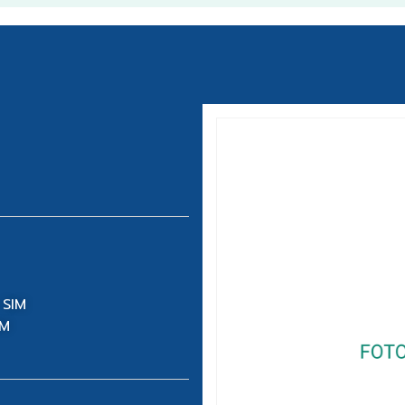
 SIM
IM