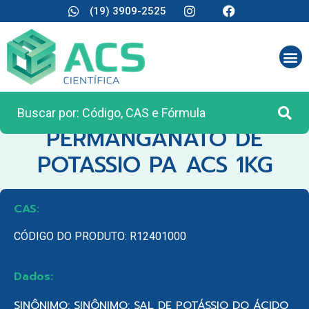
(19) 3909-2525
CATEGORIA:
REAGENTES ANALÍTICOS
PERMANGANATO DE
POTASSIO PA ACS 1KG
CAS:
CÓDIGO DO PRODUTO: R12401000
Dados:
SINÔNIMO: SINÔNIMO: SAL DE POTÁSSIO DO ÁCIDO