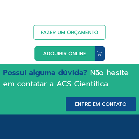
Possui alguma dúvida?
Não hesite
em contatar a ACS Científica
ENTRE EM CONTATO