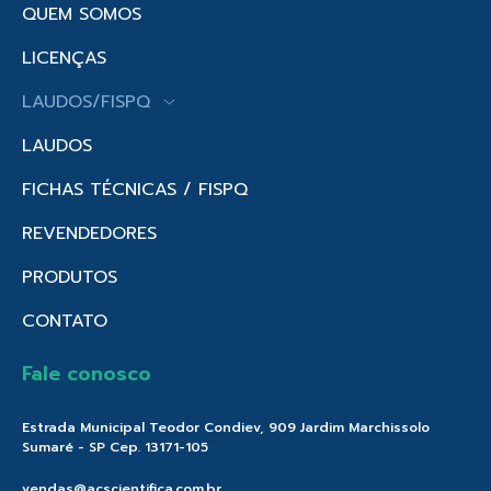
QUEM SOMOS
LICENÇAS
LAUDOS/FISPQ
LAUDOS
FICHAS TÉCNICAS / FISPQ
REVENDEDORES
PRODUTOS
CONTATO
Fale conosco
Estrada Municipal Teodor Condiev, 909 Jardim Marchissolo
Sumaré - SP Cep. 13171-105
vendas@acscientifica.com.br