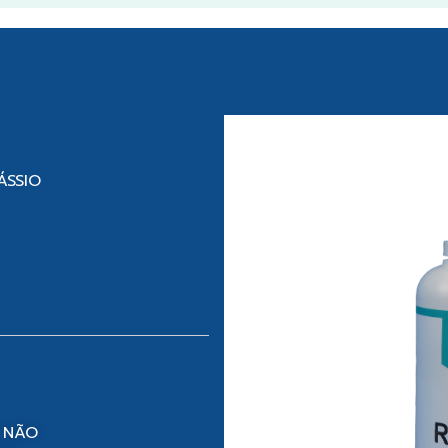
ÁSSIO
 NÃO