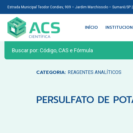
Estrada Municipal Teodor Condiev, 909 – Jardim Marchissolo – Sumaré/SP
INÍCIO
INSTITUCIO
CATEGORIA:
REAGENTES ANALÍTICOS
PERSULFATO DE POT