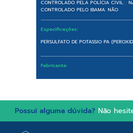
CONTROLADO PELA POLÍCIA CIVIL: : 
CONTROLADO PELO IBAMA: NÃO
Especificações:
PERSULFATO DE POTASSIO PA (PEROXID
Fabricante:
Possui alguma dúvida?
Não hesit