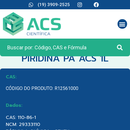
(19) 3909-2525
CATEGORIA:
REAGENTES ANALÍTICOS
PIRIDINA PA ACS 1L
CAS:
CÓDIGO DO PRODUTO: R12561000
Dados:
CAS: 110-86-1
NCM: 29333110