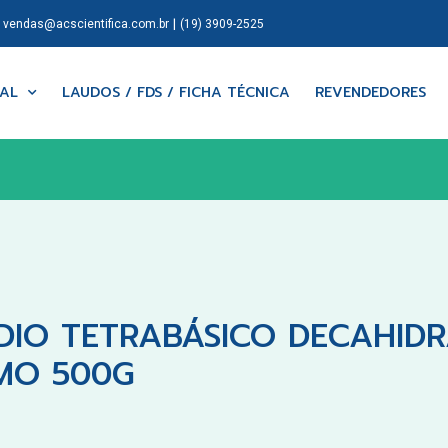
|
|
vendas@acscientifica.com.br
(19) 3909-2525
NAL
LAUDOS / FDS / FICHA TÉCNICA
REVENDEDORES
DIO TETRABÁSICO DECAHIDR
IMO 500G