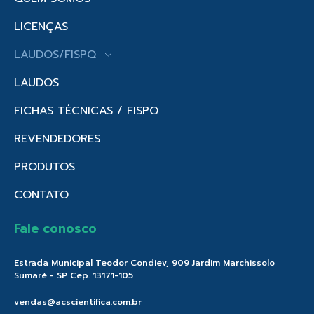
LICENÇAS
LAUDOS/FISPQ
LAUDOS
FICHAS TÉCNICAS / FISPQ
REVENDEDORES
PRODUTOS
CONTATO
Fale conosco
Estrada Municipal Teodor Condiev, 909 Jardim Marchissolo
Sumaré - SP Cep. 13171-105
vendas@acscientifica.com.br