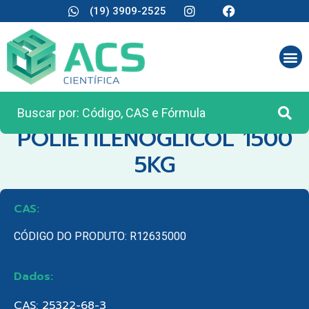
(19) 3909-2525
CATEGORIA:
REAGENTES ANALÍTICOS
POLIETILENOGLICOL 1500
5KG
CAS:
CÓDIGO DO PRODUTO: R12635000
Dados:
CAS: 25322-68-3