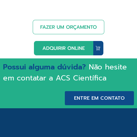
Possui alguma dúvida?
Não hesite
em contatar a ACS Científica
ENTRE EM CONTATO