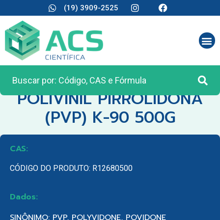
(19) 3909-2525
CATEGORIA:
REAGENTES ANALÍTICOS
POLIVINIL PIRROLIDONA
(PVP) K-90 500G
CAS:
CÓDIGO DO PRODUTO: R12680500
Dados:
SINÔNIMO: PVP, POLYVIDONE, POVIDONE