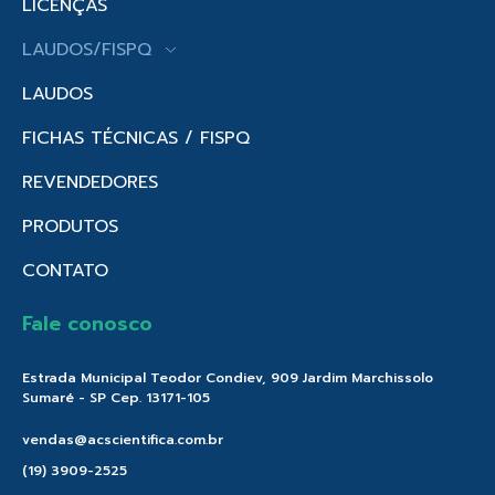
LICENÇAS
LAUDOS/FISPQ
LAUDOS
FICHAS TÉCNICAS / FISPQ
REVENDEDORES
PRODUTOS
CONTATO
Fale conosco
Estrada Municipal Teodor Condiev, 909 Jardim Marchissolo
Sumaré - SP Cep. 13171-105
vendas@acscientifica.com.br
(19) 3909-2525