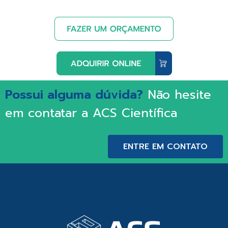
Possui alguma dúvida?
Não hesite
em contatar a ACS Científica
ENTRE EM CONTATO