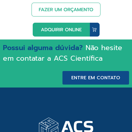
Possui alguma dúvida?
Não hesite
em contatar a ACS Científica
ENTRE EM CONTATO