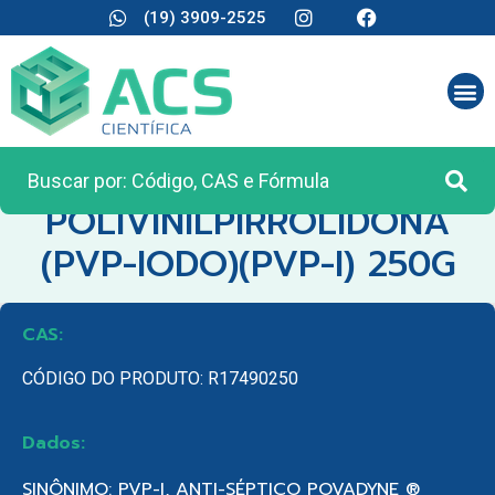
(19) 3909-2525
CATEGORIA:
REAGENTES ANALÍTICOS
POLIVINILPIRROLIDONA
(PVP-IODO)(PVP-I) 250G
CAS:
CÓDIGO DO PRODUTO: R17490250
Dados:
SINÔNIMO: PVP-I, ANTI-SÉPTICO POVADYNE ®