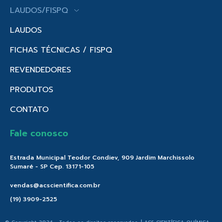
LAUDOS/FISPQ
LAUDOS
FICHAS TÉCNICAS / FISPQ
REVENDEDORES
PRODUTOS
CONTATO
Fale conosco
Estrada Municipal Teodor Condiev, 909 Jardim Marchissolo
Sumaré - SP Cep. 13171-105
vendas@acscientifica.com.br
(19) 3909-2525