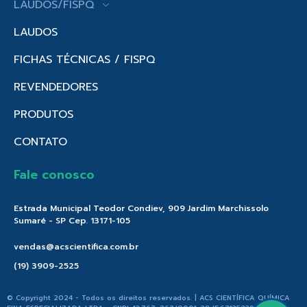
LAUDOS/FISPQ
LAUDOS
FICHAS TÉCNICAS / FISPQ
REVENDEDORES
PRODUTOS
CONTATO
Fale conosco
Estrada Municipal Teodor Condiev, 909 Jardim Marchissolo
Sumaré - SP Cep. 13171-105
vendas@acscientifica.com.br
(19) 3909-2525
© Copyright 2024 - Todos os direitos reservados. | ACS CIENTÍFICA QUÍMICA