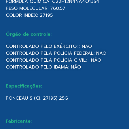
FÓRMULA QUÍMICA: C22H12N4NA4O13S4
PESO MOLECULAR: 760.57
COLOR INDEX: 27195
Órgão de controle:
CONTROLADO PELO EXÉRCITO: : NÃO
CONTROLADO PELA POLÍCIA FEDERAL: NÃO
CONTROLADO PELA POLÍCIA CIVIL: : NÃO
CONTROLADO PELO IBAMA: NÃO
Especificações:
PONCEAU S (CI. 27195) 25G
Fabricante: