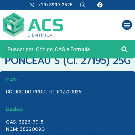
(19) 3909-2525
CATEGORIA:
REAGENTES ANALÍTICOS
PONCEAU S (CI. 27195) 25G
CAS:
CÓDIGO DO PRODUTO: R12700025
Dados:
CAS: 6226-79-5
NCM: 38220090