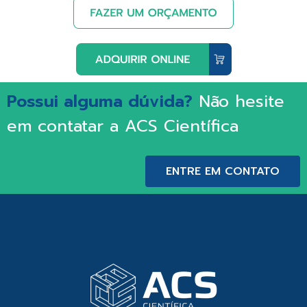
Possui alguma dúvida?
Não hesite
em contatar a ACS Científica
ENTRE EM CONTATO