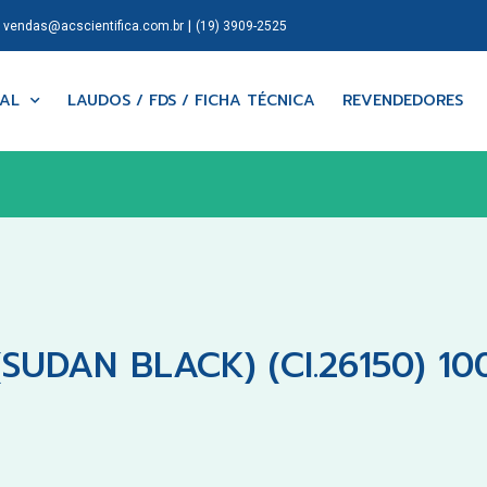
|
|
vendas@acscientifica.com.br
(19) 3909-2525
NAL
LAUDOS / FDS / FICHA TÉCNICA
REVENDEDORES
SUDAN BLACK) (CI.26150) 10