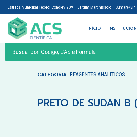
Estrada Municipal Teodor Condiev, 909 – Jardim Marchissolo – Sumaré/SP
INÍCIO
INSTITUCIO
CATEGORIA:
REAGENTES ANALÍTICOS
PRETO DE SUDAN B (