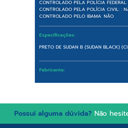
CONTROLADO PELA POLÍCIA FEDERAL:
CONTROLADO PELA POLÍCIA CIVIL: : 
CONTROLADO PELO IBAMA: NÃO
Especificações:
PRETO DE SUDAN B (SUDAN BLACK) (CI
Fabricante:
Possui alguma dúvida?
Não hesit