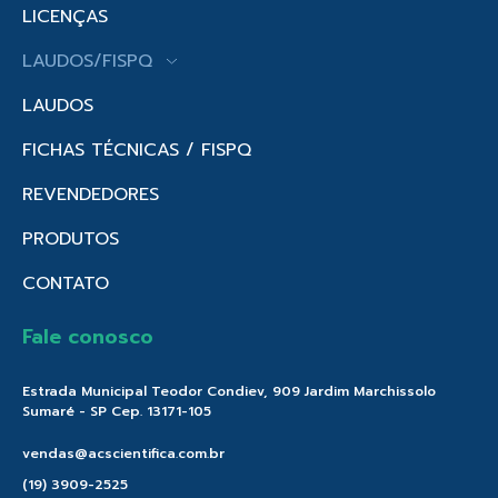
LICENÇAS
LAUDOS/FISPQ
LAUDOS
FICHAS TÉCNICAS / FISPQ
REVENDEDORES
PRODUTOS
CONTATO
Fale conosco
Estrada Municipal Teodor Condiev, 909 Jardim Marchissolo
Sumaré - SP Cep. 13171-105
vendas@acscientifica.com.br
(19) 3909-2525