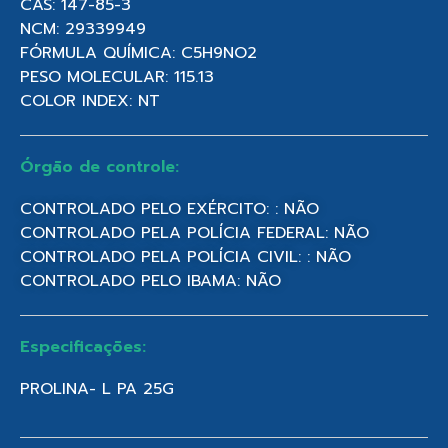
CAS: 147-85-3
NCM: 29339949
FÓRMULA QUÍMICA: C5H9NO2
PESO MOLECULAR: 115.13
COLOR INDEX: NT
Órgão de controle:
CONTROLADO PELO EXÉRCITO: : NÃO
CONTROLADO PELA POLÍCIA FEDERAL: NÃO
CONTROLADO PELA POLÍCIA CIVIL: : NÃO
CONTROLADO PELO IBAMA: NÃO
Especificações:
PROLINA- L PA 25G