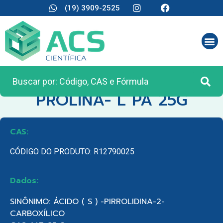
(19) 3909-2525
CATEGORIA:
REAGENTES ANALÍTICOS
PROLINA- L PA 25G
CAS:
CÓDIGO DO PRODUTO: R12790025
Dados:
SINÔNIMO: ÁCIDO ( S ) -PIRROLIDINA-2-
CARBOXÍLICO