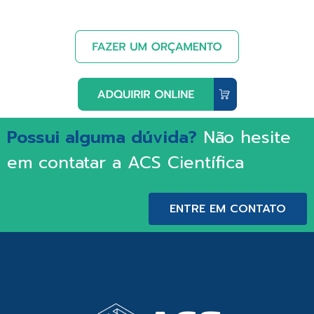
Possui alguma dúvida?
Não hesite
em contatar a ACS Científica
ENTRE EM CONTATO