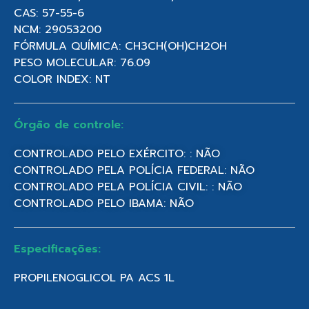
CAS: 57-55-6
NCM: 29053200
FÓRMULA QUÍMICA: CH3CH(OH)CH2OH
PESO MOLECULAR: 76.09
COLOR INDEX: NT
Órgão de controle:
CONTROLADO PELO EXÉRCITO: : NÃO
CONTROLADO PELA POLÍCIA FEDERAL: NÃO
CONTROLADO PELA POLÍCIA CIVIL: : NÃO
CONTROLADO PELO IBAMA: NÃO
Especificações:
PROPILENOGLICOL PA ACS 1L