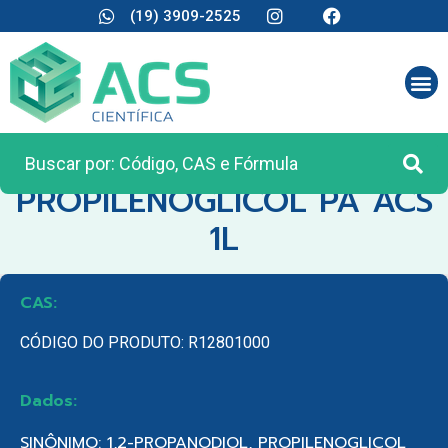
(19) 3909-2525
CATEGORIA:
REAGENTES ANALÍTICOS
PROPILENOGLICOL PA ACS
1L
CAS:
CÓDIGO DO PRODUTO: R12801000
Dados:
SINÔNIMO: 1,2-PROPANODIOL, PROPILENOGLICOL