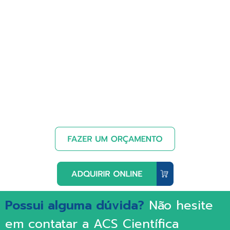
Possui alguma dúvida?
Não hesite
em contatar a ACS Científica