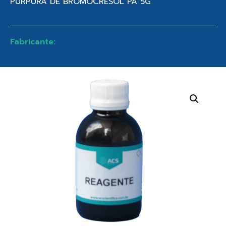
PURPURA DE BROMOCRESOL PA 5G
Fabricante: