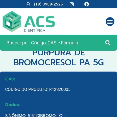
(19) 3909-2525
CATEGORIA:
REAGENTES ANALÍTICOS
PURPURA DE
BROMOCRESOL PA 5G
CAS:
CÓDIGO DO PRODUTO: R12820005
Dados:
SINÔNIMO: 5,5′-DIBROMO- O -