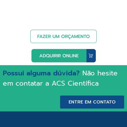
Possui alguma dúvida?
Não hesite
em contatar a ACS Científica
ENTRE EM CONTATO