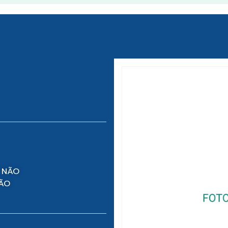
 NÃO
NÃO