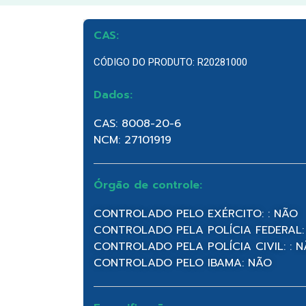
CAS:
CÓDIGO DO PRODUTO: R20281000
Dados:
CAS: 8008-20-6
NCM: 27101919
Órgão de controle:
CONTROLADO PELO EXÉRCITO: : NÃO
CONTROLADO PELA POLÍCIA FEDERAL:
CONTROLADO PELA POLÍCIA CIVIL: : 
CONTROLADO PELO IBAMA: NÃO