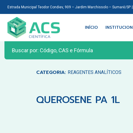
Estrada Municipal Teodor Condiev, 909 – Jardim Marchissolo – Sumaré/SP
INÍCIO
INSTITUCIO
CATEGORIA:
REAGENTES ANALÍTICOS
QUEROSENE PA 1L