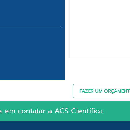
e em contatar a ACS Científica