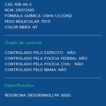
CAS: 108-46-3
NCM: 29072100
FÓRMULA QUÍMICA: C6H4-1,3-(OH)2
PESO MOLECULAR: 110.11
COLOR INDEX: NT
Órgão de controle:
CONTROLADO PELO EXÉRCITO: : NÃO
CONTROLADO PELA POLÍCIA FEDERAL: NÃO
CONTROLADO PELA POLÍCIA CIVIL: : NÃO
CONTROLADO PELO IBAMA: NÃO
Especificações:
RESORCINA (RESORSINOL) PA 500G