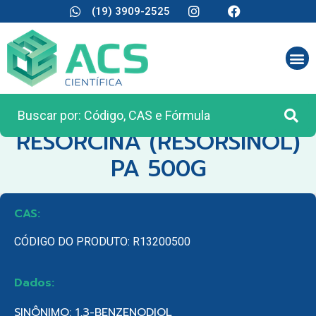
(19) 3909-2525
CATEGORIA:
REAGENTES ANALÍTICOS
RESORCINA (RESORSINOL)
PA 500G
CAS:
CÓDIGO DO PRODUTO: R13200500
Dados:
SINÔNIMO: 1,3-BENZENODIOL