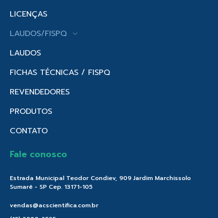
LICENÇAS
LAUDOS/FISPQ
LAUDOS
FICHAS TÉCNICAS / FISPQ
REVENDEDORES
PRODUTOS
CONTATO
Fale conosco
Estrada Municipal Teodor Condiev, 909 Jardim Marchissolo
Sumaré - SP Cep. 13171-105
vendas@acscientifica.com.br