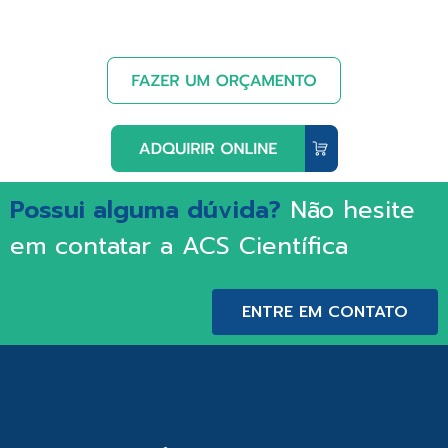
Possui alguma dúvida?
Não hesite
em contatar a ACS Científica
ENTRE EM CONTATO