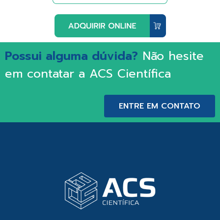
Possui alguma dúvida?
Não hesite
em contatar a ACS Científica
ENTRE EM CONTATO