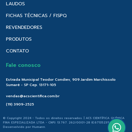
LAUDOS
FICHAS TÉCNICAS / FISPQ
REVENDEDORES
PRODUTOS
CONTATO
Fale conosco
Estrada Municipal Teodor Condiev, 909 Jardim Marchissolo
Sumaré - SP Cep. 13171-105
vendas@acscientifica.com.br
(19) 3909-2525
© Copyright 2024 - Todos os direitos reservados. | ACS CIENTÍFICA QUÍMICA
FINA ESPECIALIZADA LTDA - CNPJ: 13.767. 262/0001-28 IE:671352396.176 |
Desenvolvido por
Humann
.