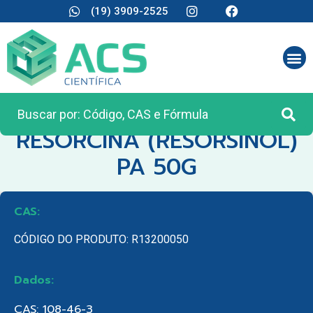
(19) 3909-2525
CATEGORIA:
REAGENTES ANALÍTICOS
RESORCINA (RESORSINOL)
PA 50G
CAS:
CÓDIGO DO PRODUTO: R13200050
Dados:
CAS: 108-46-3