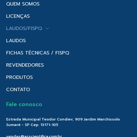
QUEM SOMOS
LICENÇAS
LAUDOS/FISPQ
LAUDOS
FICHAS TÉCNICAS / FISPQ
REVENDEDORES
PRODUTOS
CONTATO
Fale conosco
Estrada Municipal Teodor Condiev, 909 Jardim Marchissolo
Sumaré - SP Cep. 13171-105
vendas@acscientifica.com.br