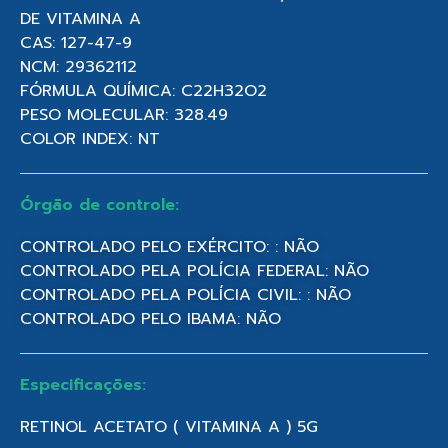
DE VITAMINA A
CAS: 127-47-9
NCM: 29362112
FÓRMULA QUÍMICA: C22H32O2
PESO MOLECULAR: 328.49
COLOR INDEX: NT
Órgão de controle:
CONTROLADO PELO EXÉRCITO: : NÃO
CONTROLADO PELA POLÍCIA FEDERAL: NÃO
CONTROLADO PELA POLÍCIA CIVIL: : NÃO
CONTROLADO PELO IBAMA: NÃO
Especificações:
RETINOL ACETATO ( VITAMINA A ) 5G