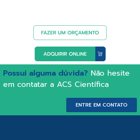
Possui alguma dúvida?
Não hesite
em contatar a ACS Científica
ENTRE EM CONTATO