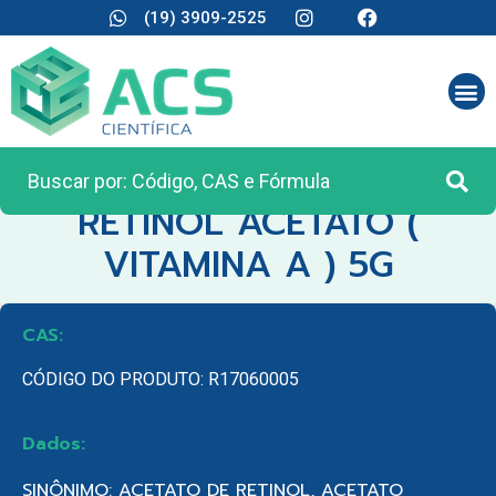
(19) 3909-2525
CATEGORIA:
REAGENTES ANALÍTICOS
RETINOL ACETATO (
VITAMINA A ) 5G
CAS:
CÓDIGO DO PRODUTO: R17060005
Dados:
SINÔNIMO: ACETATO DE RETINOL, ACETATO