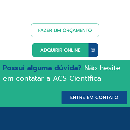
Possui alguma dúvida?
Não hesite
em contatar a ACS Científica
ENTRE EM CONTATO