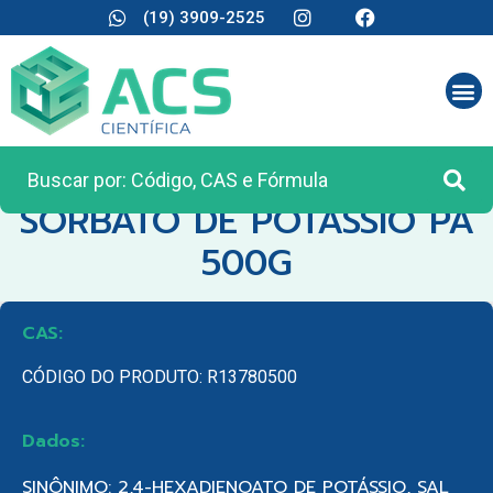
(19) 3909-2525
CATEGORIA:
REAGENTES ANALÍTICOS
SORBATO DE POTASSIO PA
500G
CAS:
CÓDIGO DO PRODUTO: R13780500
Dados:
SINÔNIMO: 2,4-HEXADIENOATO DE POTÁSSIO, SAL