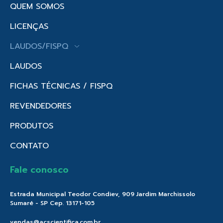
QUEM SOMOS
LICENÇAS
LAUDOS/FISPQ
LAUDOS
FICHAS TÉCNICAS / FISPQ
REVENDEDORES
PRODUTOS
CONTATO
Fale conosco
Estrada Municipal Teodor Condiev, 909 Jardim Marchissolo
Sumaré - SP Cep. 13171-105
vendas@acscientifica.com.br