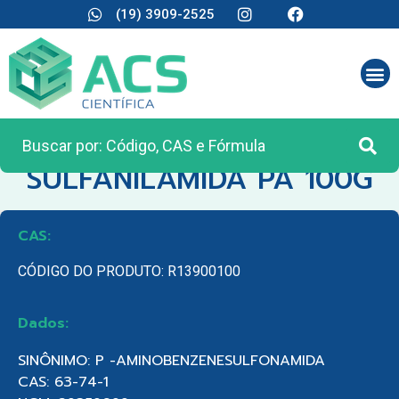
(19) 3909-2525
CATEGORIA:
REAGENTES ANALÍTICOS
SULFANILAMIDA PA 100G
CAS:
CÓDIGO DO PRODUTO: R13900100
Dados:
SINÔNIMO: P -AMINOBENZENESULFONAMIDA
CAS: 63-74-1