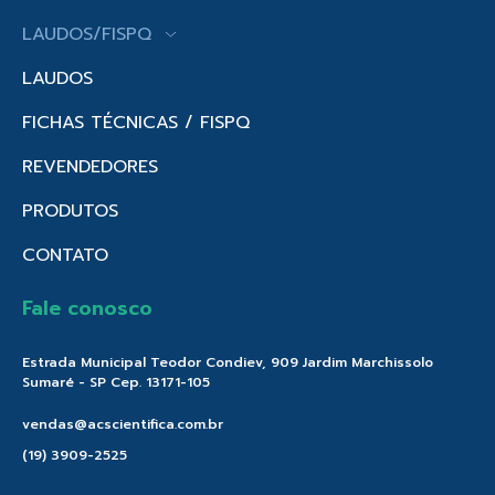
LAUDOS/FISPQ
LAUDOS
FICHAS TÉCNICAS / FISPQ
REVENDEDORES
PRODUTOS
CONTATO
Fale conosco
Estrada Municipal Teodor Condiev, 909 Jardim Marchissolo
Sumaré - SP Cep. 13171-105
vendas@acscientifica.com.br
(19) 3909-2525