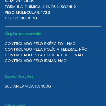
NCM: 29359099
FÓRMULA QUÍMICA: H2NC6H4SO2NH2
PESO MOLECULAR: 172.2
COLOR INDEX: NT
Órgão de controle:
CONTROLADO PELO EXÉRCITO: : NÃO
CONTROLADO PELA POLÍCIA FEDERAL: NÃO
CONTROLADO PELA POLÍCIA CIVIL: : NÃO
CONTROLADO PELO IBAMA: NÃO
Especificações:
SULFANILAMIDA PA 100G
Fabricante: