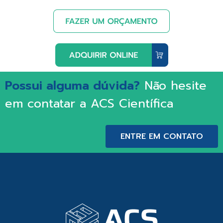
Possui alguma dúvida?
Não hesite
em contatar a ACS Científica
ENTRE EM CONTATO