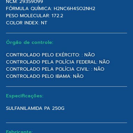
NCM: 29359099
FÓRMULA QUÍMICA: H2NC6H4SO2NH2
PESO MOLECULAR: 172.2
COLOR INDEX: NT
Órgão de controle:
CONTROLADO PELO EXÉRCITO: : NÃO
CONTROLADO PELA POLÍCIA FEDERAL: NÃO
CONTROLADO PELA POLÍCIA CIVIL: : NÃO
CONTROLADO PELO IBAMA: NÃO
Especificações:
SULFANILAMIDA PA 250G
Fabricante: