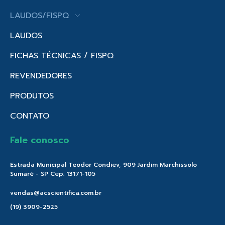
LAUDOS/FISPQ
LAUDOS
FICHAS TÉCNICAS / FISPQ
REVENDEDORES
PRODUTOS
CONTATO
Fale conosco
Estrada Municipal Teodor Condiev, 909 Jardim Marchissolo
Sumaré - SP Cep. 13171-105
vendas@acscientifica.com.br
(19) 3909-2525