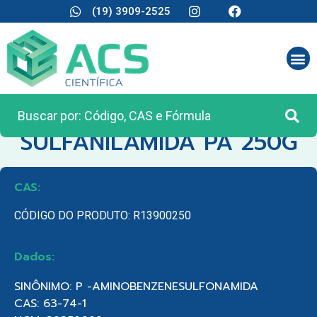
(19) 3909-2525
CATEGORIA:
REAGENTES ANALÍTICOS
SULFANILAMIDA PA 250G
CAS:
CÓDIGO DO PRODUTO: R13900250
Dados:
SINÔNIMO: P -AMINOBENZENESULFONAMIDA
CAS: 63-74-1