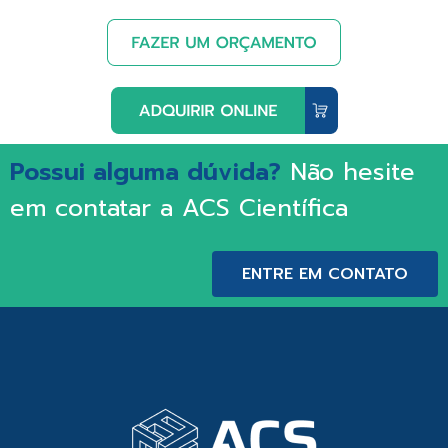
Possui alguma dúvida?
Não hesite
em contatar a ACS Científica
ENTRE EM CONTATO