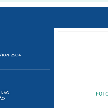
1/10?H2SO4
 NÃO
NÃO