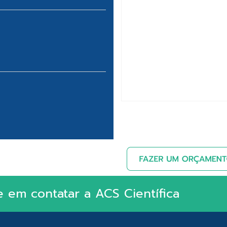
e em contatar a ACS Científica