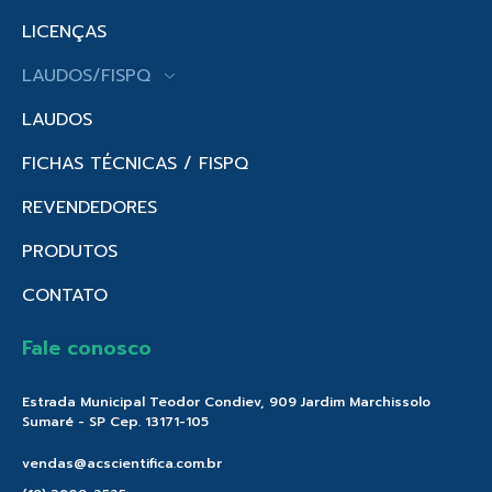
LICENÇAS
LAUDOS/FISPQ
LAUDOS
FICHAS TÉCNICAS / FISPQ
REVENDEDORES
PRODUTOS
CONTATO
Fale conosco
Estrada Municipal Teodor Condiev, 909 Jardim Marchissolo
Sumaré - SP Cep. 13171-105
vendas@acscientifica.com.br