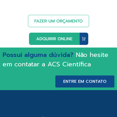
Possui alguma dúvida?
Não hesite
em contatar a ACS Científica
ENTRE EM CONTATO