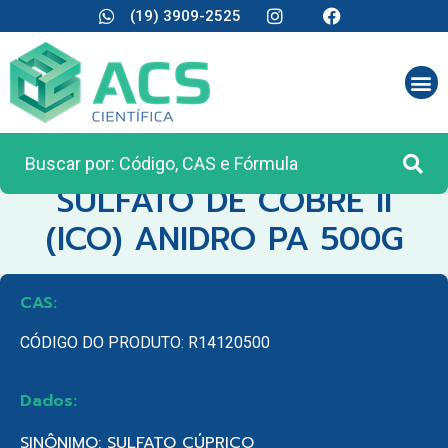
(19) 3909-2525
CATEGORIA:
REAGENTES ANALÍTICOS
SULFATO DE COBRE II
(ICO) ANIDRO PA 500G
CAS:
CÓDIGO DO PRODUTO: R14120500
Dados:
SINÔNIMO: SULFATO CÚPRICO