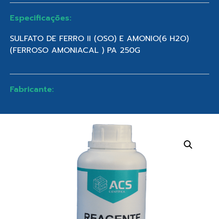
Especificações:
SULFATO DE FERRO II (OSO) E AMONIO(6 H2O)
(FERROSO AMONIACAL ) PA 250G
Fabricante: