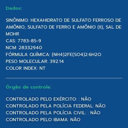
Dados:
SINÔNIMO: HEXAHIDRATO DE SULFATO FERROSO DE
AMÔNIO, SULFATO DE FERRO E AMÔNIO (II), SAL DE
MOHR
CAS: 7783-85-9
NCM: 28332940
FÓRMULA QUÍMICA: (NH4)2FE(SO4)2·6H2O
PESO MOLECULAR: 392.14
COLOR INDEX: NT
Órgão de controle:
CONTROLADO PELO EXÉRCITO: : NÃO
CONTROLADO PELA POLÍCIA FEDERAL: NÃO
CONTROLADO PELA POLÍCIA CIVIL: : NÃO
CONTROLADO PELO IBAMA: NÃO