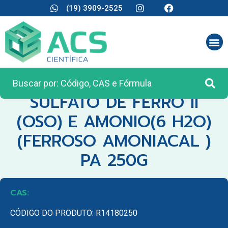
(19) 3909-2525
CATEGORIA:
REAGENTES ANALÍTICOS
SULFATO DE FERRO II
(OSO) E AMONIO(6 H2O)
(FERROSO AMONIACAL )
PA 250G
CAS:
CÓDIGO DO PRODUTO: R14180250