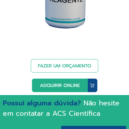
Possui alguma dúvida?
Não hesite
em contatar a ACS Científica