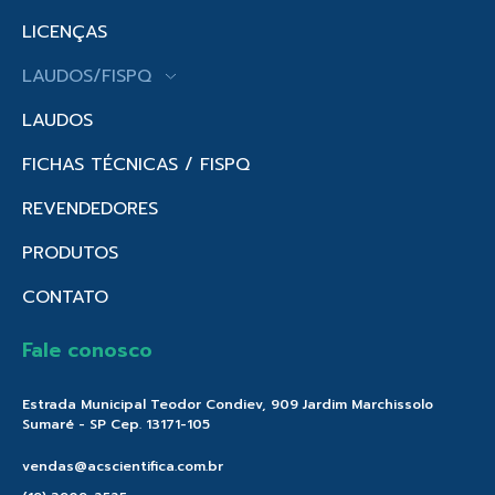
LICENÇAS
LAUDOS/FISPQ
LAUDOS
FICHAS TÉCNICAS / FISPQ
REVENDEDORES
PRODUTOS
CONTATO
Fale conosco
Estrada Municipal Teodor Condiev, 909 Jardim Marchissolo
Sumaré - SP Cep. 13171-105
vendas@acscientifica.com.br