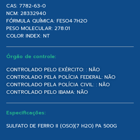
CAS: 7782-63-0
NCM: 28332940
FÓRMULA QUÍMICA: FESO4·7H2O
PESO MOLECULAR: 278.01
COLOR INDEX: NT
Órgão de controle:
CONTROLADO PELO EXÉRCITO: : NÃO
CONTROLADO PELA POLÍCIA FEDERAL: NÃO
CONTROLADO PELA POLÍCIA CIVIL: : NÃO
CONTROLADO PELO IBAMA: NÃO
Especificações:
SULFATO DE FERRO II (OSO)(7 H2O) PA 500G