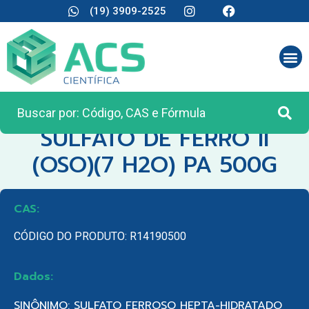
(19) 3909-2525
CATEGORIA:
REAGENTES ANALÍTICOS
SULFATO DE FERRO II
(OSO)(7 H2O) PA 500G
CAS:
CÓDIGO DO PRODUTO: R14190500
Dados:
SINÔNIMO: SULFATO FERROSO HEPTA-HIDRATADO