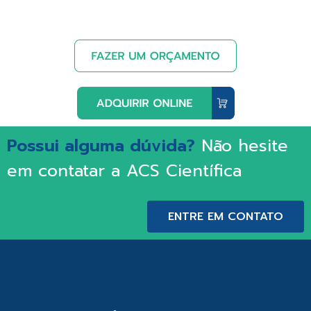
Possui alguma dúvida?
Não hesite
em contatar a ACS Científica
ENTRE EM CONTATO