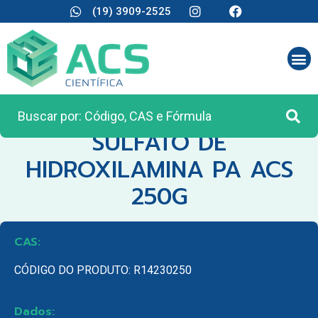
(19) 3909-2525
CATEGORIA:
REAGENTES ANALÍTICOS
SULFATO DE
HIDROXILAMINA PA ACS
250G
CAS:
CÓDIGO DO PRODUTO: R14230250
Dados: