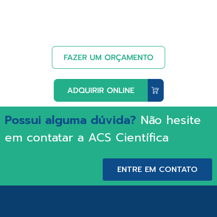
Possui alguma dúvida?
Não hesite
em contatar a ACS Científica
ENTRE EM CONTATO