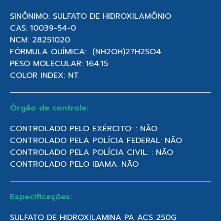
SINÔNIMO: SULFATO DE HIDROXILAMÔNIO
CAS: 10039-54-0
NCM: 28251020
FÓRMULA QUÍMICA: (NH2OH)2?H2SO4
PESO MOLECULAR: 164.15
COLOR INDEX: NT
Órgão de controle:
CONTROLADO PELO EXÉRCITO: : NÃO
CONTROLADO PELA POLÍCIA FEDERAL: NÃO
CONTROLADO PELA POLÍCIA CIVIL: : NÃO
CONTROLADO PELO IBAMA: NÃO
Especificações:
SULFATO DE HIDROXILAMINA PA ACS 250G