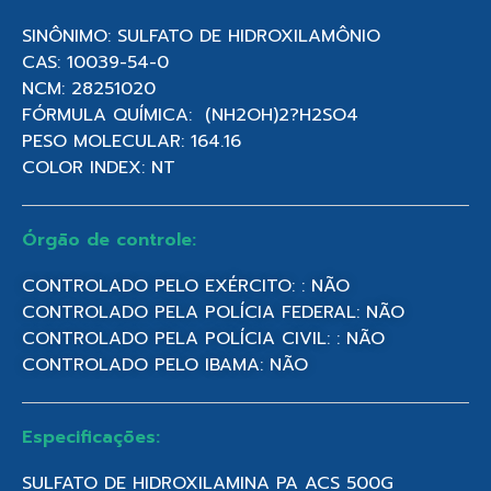
SINÔNIMO: SULFATO DE HIDROXILAMÔNIO
CAS: 10039-54-0
NCM: 28251020
FÓRMULA QUÍMICA: (NH2OH)2?H2SO4
PESO MOLECULAR: 164.16
COLOR INDEX: NT
Órgão de controle:
CONTROLADO PELO EXÉRCITO: : NÃO
CONTROLADO PELA POLÍCIA FEDERAL: NÃO
CONTROLADO PELA POLÍCIA CIVIL: : NÃO
CONTROLADO PELO IBAMA: NÃO
Especificações:
SULFATO DE HIDROXILAMINA PA ACS 500G