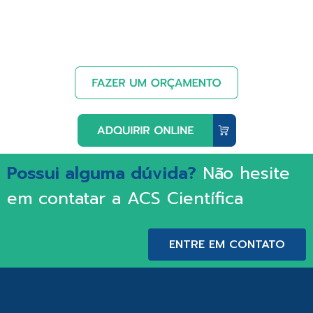
Possui alguma dúvida?
Não hesite
em contatar a ACS Científica
ENTRE EM CONTATO