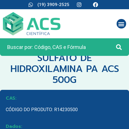
(19) 3909-2525
CATEGORIA:
REAGENTES ANALÍTICOS
SULFATO DE
HIDROXILAMINA PA ACS
500G
CAS:
CÓDIGO DO PRODUTO: R14230500
Dados: