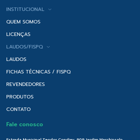
INSTITUCIONAL
QUEM SOMOS
LICENÇAS
LAUDOS/FISPQ
LAUDOS
FICHAS TÉCNICAS / FISPQ
REVENDEDORES
PRODUTOS
CONTATO
Fale conosco
Estrada Municipal Teodor Condiev, 909 Jardim Marchissolo