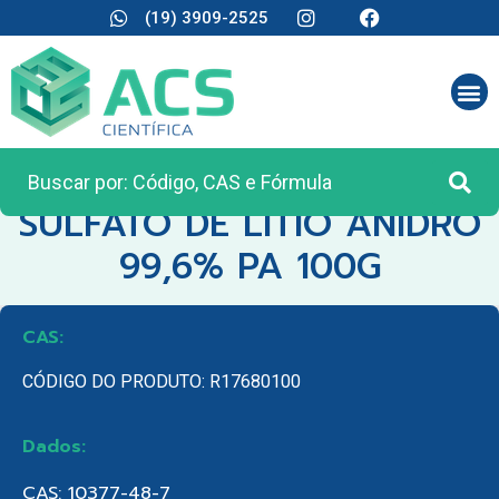
(19) 3909-2525
CATEGORIA:
REAGENTES ANALÍTICOS
SULFATO DE LITIO ANIDRO
99,6% PA 100G
CAS:
CÓDIGO DO PRODUTO: R17680100
Dados:
CAS: 10377-48-7