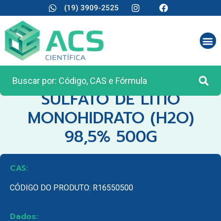
(19) 3909-2525
CATEGORIA:
REAGENTES ANALÍTICOS
SULFATO DE LITIO
MONOHIDRATO (H2O)
98,5% 500G
CAS:
CÓDIGO DO PRODUTO: R16550500
Dados: