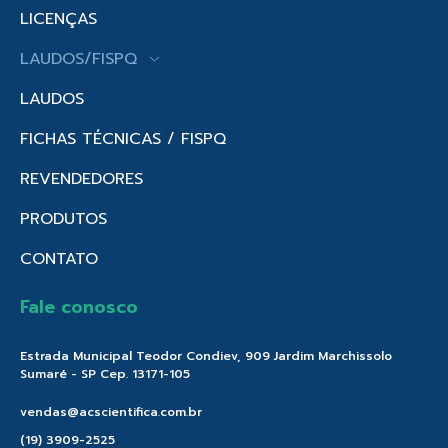
LICENÇAS
LAUDOS/FISPQ
LAUDOS
FICHAS TÉCNICAS / FISPQ
REVENDEDORES
PRODUTOS
CONTATO
Fale conosco
Estrada Municipal Teodor Condiev, 909 Jardim Marchissolo
Sumaré - SP Cep. 13171-105
vendas@acscientifica.com.br
(19) 3909-2525