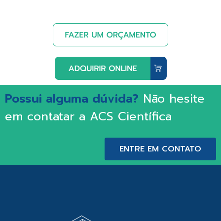
Possui alguma dúvida?
Não hesite
em contatar a ACS Científica
ENTRE EM CONTATO