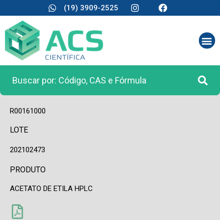
(19) 3909-2525
CÓDIGO
R00161000
LOTE
202102473
PRODUTO
ACETATO DE ETILA HPLC