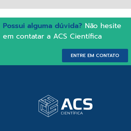
Possui alguma dúvida?
Não hesite
em contatar a ACS Científica
ENTRE EM CONTATO