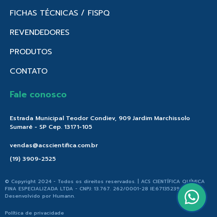
FICHAS TÉCNICAS / FISPQ
REVENDEDORES
PRODUTOS
CONTATO
Fale conosco
Estrada Municipal Teodor Condiev, 909 Jardim Marchissolo
Sumaré - SP Cep. 13171-105
vendas@acscientifica.com.br
(19) 3909-2525
© Copyright 2024 - Todos os direitos reservados. | ACS CIENTÍFICA QUÍMICA
FINA ESPECIALIZADA LTDA - CNPJ: 13.767. 262/0001-28 IE:671352396.176 |
Desenvolvido por
Humann
.
Política de privacidade