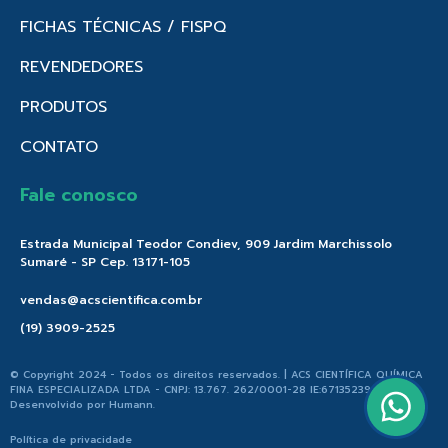
FICHAS TÉCNICAS / FISPQ
REVENDEDORES
PRODUTOS
CONTATO
Fale conosco
Estrada Municipal Teodor Condiev, 909 Jardim Marchissolo
Sumaré - SP Cep. 13171-105
vendas@acscientifica.com.br
(19) 3909-2525
© Copyright 2024 - Todos os direitos reservados. | ACS CIENTÍFICA QUÍMICA
FINA ESPECIALIZADA LTDA - CNPJ: 13.767. 262/0001-28 IE:671352396.176 |
Desenvolvido por
Humann
.
Política de privacidade