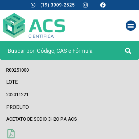
(19) 3909-2525
CÓDIGO
R00251000
LOTE
202011221
PRODUTO
ACETATO DE SODIO 3H2O P.A ACS