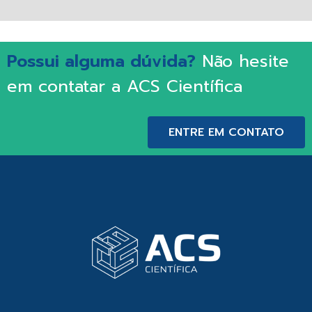
Possui alguma dúvida?
Não hesite
em contatar a ACS Científica
ENTRE EM CONTATO