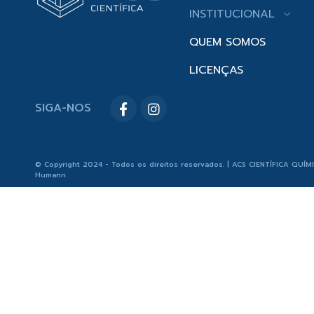
INSTITUCIONAL
QUEM SOMOS
LICENÇAS
SIGA-NOS
© Copyright 2024 - Todos os direitos reservados. | ACS CIENTÍFICA QUÍM
Humann
.