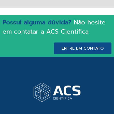
Possui alguma dúvida?
Não hesite
em contatar a ACS Científica
ENTRE EM CONTATO