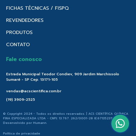
FICHAS TÉCNICAS / FISPQ
REVENDEDORES
PRODUTOS
CONTATO
Fale conosco
Estrada Municipal Teodor Condiev, 909 Jardim Marchissolo
Sumaré - SP Cep. 13171-105
vendas@acscientifica.com.br
(19) 3909-2525
© Copyright 2024 - Todos os direitos reservados. | ACS CIENTÍFICA QUÍMICA
FINA ESPECIALIZADA LTDA - CNPJ: 13.767. 262/0001-28 IE:671352396.176 |
Desenvolvido por
Humann
.
Política de privacidade