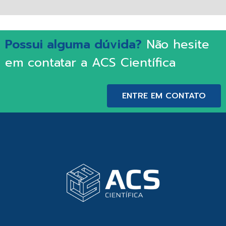
Possui alguma dúvida?
Não hesite
em contatar a ACS Científica
ENTRE EM CONTATO