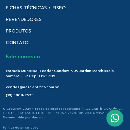
FICHAS TÉCNICAS / FISPQ
REVENDEDORES
PRODUTOS
CONTATO
Fale conosco
Estrada Municipal Teodor Condiev, 909 Jardim Marchissolo
Sumaré - SP Cep. 13171-105
vendas@acscientifica.com.br
(19) 3909-2525
© Copyright 2024 - Todos os direitos reservados. | ACS CIENTÍFICA QUÍMICA
FINA ESPECIALIZADA LTDA - CNPJ: 13.767. 262/0001-28 IE:671352396.176 |
Desenvolvido por
Humann
.
Política de privacidade