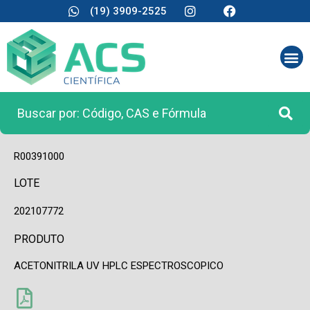
(19) 3909-2525
CÓDIGO
R00391000
LOTE
202107772
PRODUTO
ACETONITRILA UV HPLC ESPECTROSCOPICO