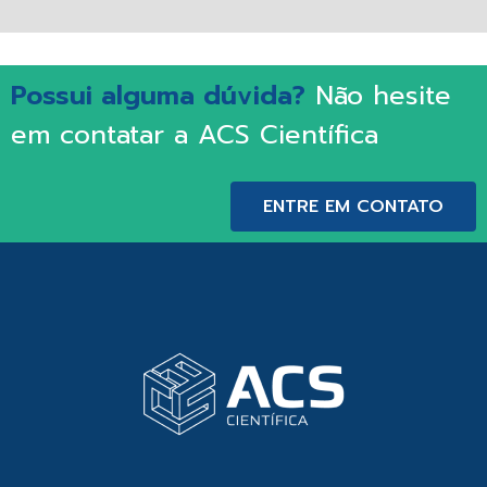
Possui alguma dúvida?
Não hesite
em contatar a ACS Científica
ENTRE EM CONTATO