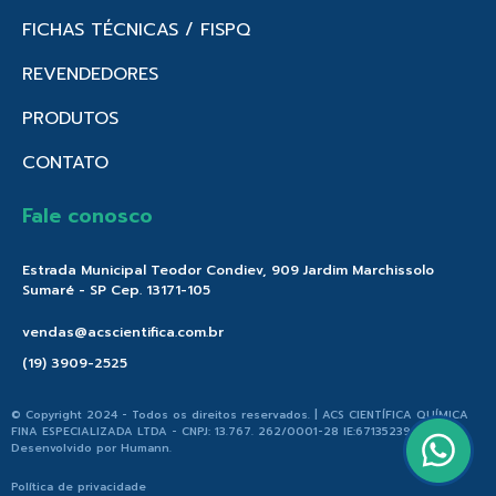
FICHAS TÉCNICAS / FISPQ
REVENDEDORES
PRODUTOS
CONTATO
Fale conosco
Estrada Municipal Teodor Condiev, 909 Jardim Marchissolo
Sumaré - SP Cep. 13171-105
vendas@acscientifica.com.br
(19) 3909-2525
© Copyright 2024 - Todos os direitos reservados. | ACS CIENTÍFICA QUÍMICA
FINA ESPECIALIZADA LTDA - CNPJ: 13.767. 262/0001-28 IE:671352396.176 |
Desenvolvido por
Humann
.
Política de privacidade