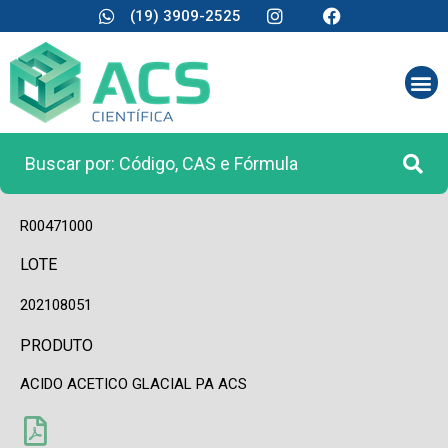
(19) 3909-2525
CÓDIGO
R00471000
LOTE
202108051
PRODUTO
ACIDO ACETICO GLACIAL PA ACS