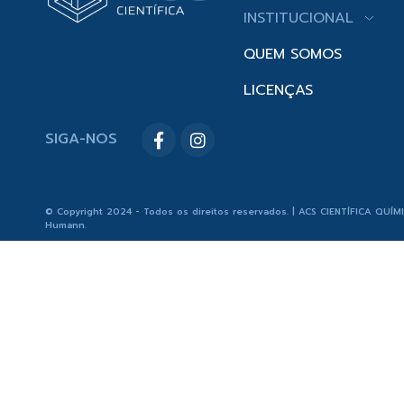
INSTITUCIONAL
QUEM SOMOS
LICENÇAS
SIGA-NOS
© Copyright 2024 - Todos os direitos reservados. | ACS CIENTÍFICA QUÍM
Humann
.