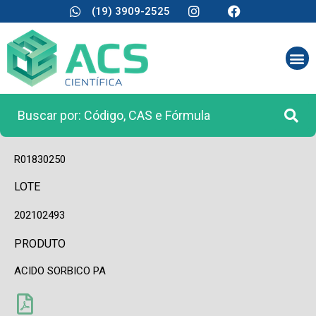
(19) 3909-2525
CÓDIGO
R01830250
LOTE
202102493
PRODUTO
ACIDO SORBICO PA