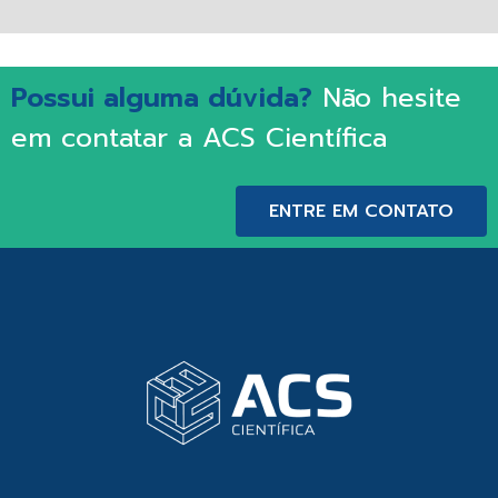
Possui alguma dúvida?
Não hesite
em contatar a ACS Científica
ENTRE EM CONTATO