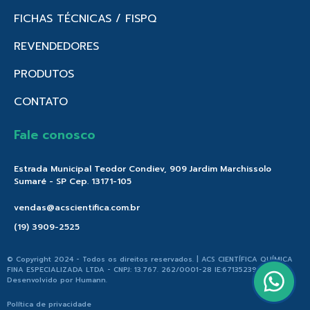
FICHAS TÉCNICAS / FISPQ
REVENDEDORES
PRODUTOS
CONTATO
Fale conosco
Estrada Municipal Teodor Condiev, 909 Jardim Marchissolo
Sumaré - SP Cep. 13171-105
vendas@acscientifica.com.br
(19) 3909-2525
© Copyright 2024 - Todos os direitos reservados. | ACS CIENTÍFICA QUÍMICA
FINA ESPECIALIZADA LTDA - CNPJ: 13.767. 262/0001-28 IE:671352396.176 |
Desenvolvido por
Humann
.
Política de privacidade