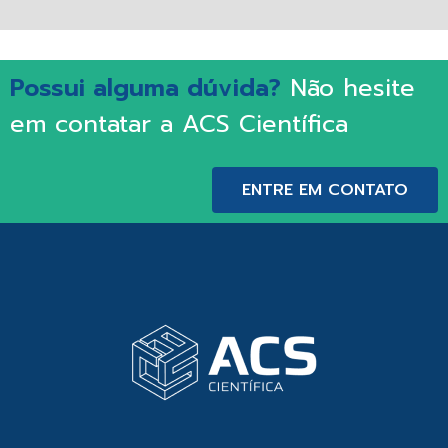
Possui alguma dúvida?
Não hesite
em contatar a ACS Científica
ENTRE EM CONTATO