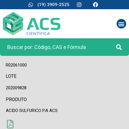
(19) 3909-2525
CÓDIGO
R02061000
LOTE
202009828
PRODUTO
ACIDO SULFURICO P.A ACS