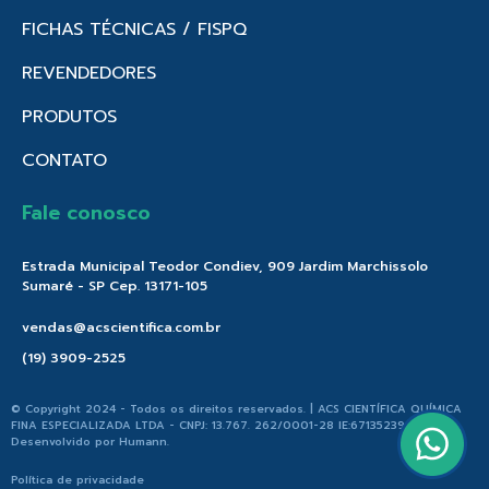
FICHAS TÉCNICAS / FISPQ
REVENDEDORES
PRODUTOS
CONTATO
Fale conosco
Estrada Municipal Teodor Condiev, 909 Jardim Marchissolo
Sumaré - SP Cep. 13171-105
vendas@acscientifica.com.br
(19) 3909-2525
© Copyright 2024 - Todos os direitos reservados. | ACS CIENTÍFICA QUÍMICA
FINA ESPECIALIZADA LTDA - CNPJ: 13.767. 262/0001-28 IE:671352396.176 |
Desenvolvido por
Humann
.
Política de privacidade