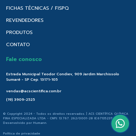
FICHAS TÉCNICAS / FISPQ
REVENDEDORES
PRODUTOS
CONTATO
Fale conosco
Estrada Municipal Teodor Condiev, 909 Jardim Marchissolo
Sumaré - SP Cep. 13171-105
vendas@acscientifica.com.br
(19) 3909-2525
© Copyright 2024 - Todos os direitos reservados. | ACS CIENTÍFICA QUÍMICA
FINA ESPECIALIZADA LTDA - CNPJ: 13.767. 262/0001-28 IE:671352396.176 |
Desenvolvido por
Humann
.
Política de privacidade