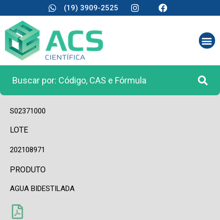
(19) 3909-2525
CÓDIGO
S02371000
LOTE
202108971
PRODUTO
AGUA BIDESTILADA