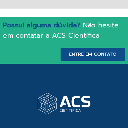
Possui alguma dúvida?
Não hesite
em contatar a ACS Científica
ENTRE EM CONTATO