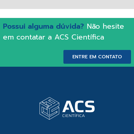
Possui alguma dúvida?
Não hesite
em contatar a ACS Científica
ENTRE EM CONTATO