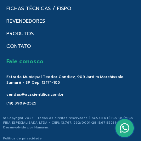
FICHAS TÉCNICAS / FISPQ
REVENDEDORES
PRODUTOS
CONTATO
Fale conosco
Estrada Municipal Teodor Condiev, 909 Jardim Marchissolo
Sumaré - SP Cep. 13171-105
vendas@acscientifica.com.br
(19) 3909-2525
© Copyright 2024 - Todos os direitos reservados. | ACS CIENTÍFICA QUÍMICA
FINA ESPECIALIZADA LTDA - CNPJ: 13.767. 262/0001-28 IE:671352396.176 |
Desenvolvido por
Humann
.
Política de privacidade