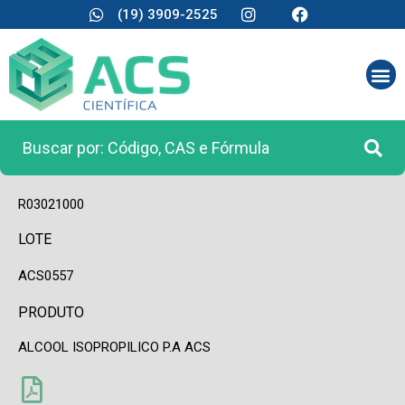
(19) 3909-2525
CÓDIGO
R03021000
LOTE
ACS0557
PRODUTO
ALCOOL ISOPROPILICO P.A ACS