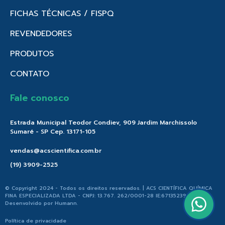
FICHAS TÉCNICAS / FISPQ
REVENDEDORES
PRODUTOS
CONTATO
Fale conosco
Estrada Municipal Teodor Condiev, 909 Jardim Marchissolo
Sumaré - SP Cep. 13171-105
vendas@acscientifica.com.br
(19) 3909-2525
© Copyright 2024 - Todos os direitos reservados. | ACS CIENTÍFICA QUÍMICA
FINA ESPECIALIZADA LTDA - CNPJ: 13.767. 262/0001-28 IE:671352396.176 |
Desenvolvido por
Humann
.
Política de privacidade