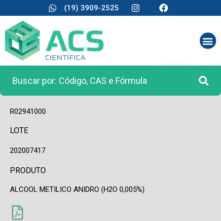
(19) 3909-2525
CÓDIGO
R02941000
LOTE
202007417
PRODUTO
ALCOOL METILICO ANIDRO (H2O 0,005%)