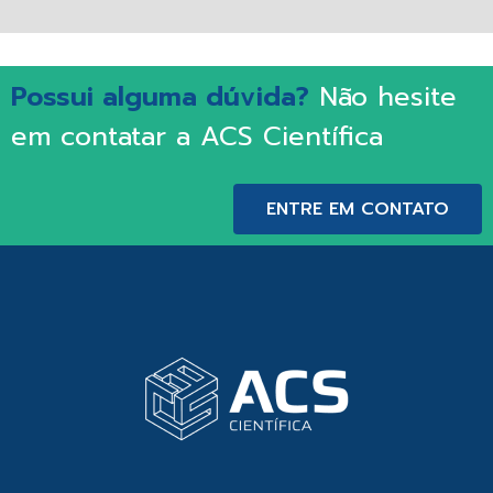
Possui alguma dúvida?
Não hesite
em contatar a ACS Científica
ENTRE EM CONTATO