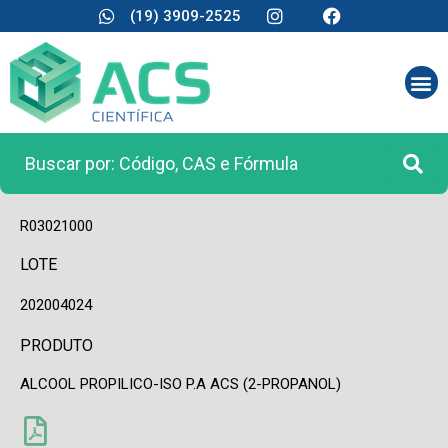
(19) 3909-2525
CÓDIGO
R03021000
LOTE
202004024
PRODUTO
ALCOOL PROPILICO-ISO P.A ACS (2-PROPANOL)