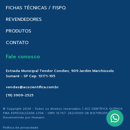
FICHAS TÉCNICAS / FISPQ
REVENDEDORES
PRODUTOS
CONTATO
Fale conosco
Estrada Municipal Teodor Condiev, 909 Jardim Marchissolo
Sumaré - SP Cep. 13171-105
vendas@acscientifica.com.br
(19) 3909-2525
© Copyright 2024 - Todos os direitos reservados. | ACS CIENTÍFICA QUÍMICA
FINA ESPECIALIZADA LTDA - CNPJ: 13.767. 262/0001-28 IE:671352396.176 |
Desenvolvido por
Humann
.
Política de privacidade