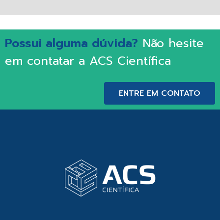
Possui alguma dúvida?
Não hesite
em contatar a ACS Científica
ENTRE EM CONTATO