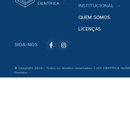
INSTITUCIONAL
QUEM SOMOS
LICENÇAS
SIGA-NOS
© Copyright 2024 - Todos os direitos reservados. | ACS CIENTÍFICA QUÍM
Humann
.